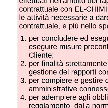
effettuati nell'ambito del r
contrattuale con EL-CHIMIE 
le attività necessarie a da
contrattuale, e più nello sp
per concludere ed esegui
eseguire misure precontr
Cliente;
per finalità strettament
gestione dei rapporti co
per compiere e gestire ob
amministrative connesse
per adempiere agli obbli
regolamento, dalla norm