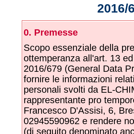
2016/
0. Premesse
Scopo essenziale della pre
ottemperanza all'art. 13 e
2016/679 (General Data Pr
fornire le informazioni relat
personali svolti da EL-CHIM
rappresentante pro tempore
Francesco D'Assisi, 6, Bre
02945590962 e rendere noti i
(di seguito denominato anc