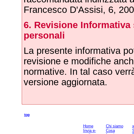
Francesco D'Assisi, 6, 200
6. Revisione Informativa 
personali
La presente informativa po
revisione e modifiche anc
normative. In tal caso ver
versione aggiornata.
top
EL-CHIMIE srl
Home
Chi siamo
x
Via San Francesco D'Assisi 6
Invia e-
Cosa
S