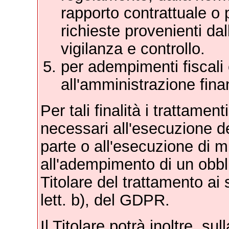
rapporto contrattuale o 
richieste provenienti dal
vigilanza e controllo.
per adempimenti fiscali
all'amministrazione fina
Per tali finalità i trattamen
necessari all'esecuzione del
parte o all'esecuzione di m
all'adempimento di un obbli
Titolare del trattamento ai se
lett. b), del GDPR.
Il Titolare potrà inoltre, su