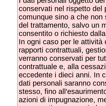
I dati personali oggetto de
conservati nel rispetto del 
comunque sino a che non si
del trattamento, salvo un 
consentito o richiesto dall
In ogni caso per le attività
rapporti contrattuali, gesti
verranno conservati per tut
contrattuale e, alla cessaz
eccedente i dieci anni. In 
dati personali saranno cons
stesso, fino all'esaurimento
azioni di impugnazione, me