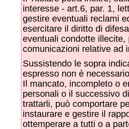
interesse - art.6, par. 1, let
gestire eventuali reclami ed 
esercitare il diritto di dife
eventuali condotte illecite, 
comunicazioni relative ad in
Sussistendo le sopra indica
espresso non è necessario
Il mancato, incompleto o er
personali o il successivo d
trattarli, può comportare per
instaurare e gestire il rapp
ottemperare a tutti o a part