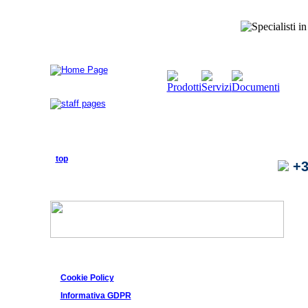
top
+3
Cookie Policy
Informativa GDPR