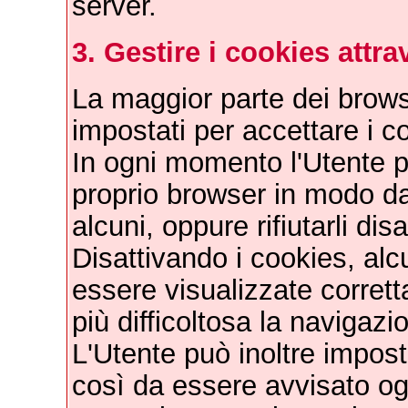
server.
3. Gestire i cookies attr
La maggior parte dei brows
impostati per accettare i 
In ogni momento l'Utente 
proprio browser in modo da 
alcuni, oppure rifiutarli dis
Disattivando i cookies, alc
essere visualizzate corret
più difficoltosa la navigazi
L'Utente può inoltre impos
così da essere avvisato og