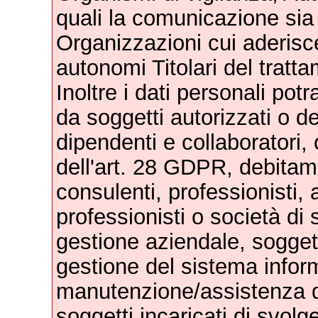
quali la comunicazione sia 
Organizzazioni cui aderisce
autonomi Titolari del tratt
Inoltre i dati personali pot
da soggetti autorizzati o de
dipendenti e collaboratori,
dell'art. 28 GDPR, debitame
consulenti, professionisti, a
professionisti o società di 
gestione aziendale, soggett
gestione del sistema inform
manutenzione/assistenza di
soggetti incaricati di svolge