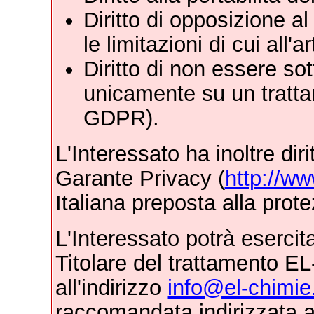
Diritto di opposizione a
le limitazioni di cui all'
Diritto di non essere s
unicamente su un tratta
GDPR).
L'Interessato ha inoltre dir
Garante Privacy (
http://ww
Italiana preposta alla prote
L'Interessato potrà esercitar
Titolare del trattamento EL
all'indirizzo
info@el-chimi
raccomandata indirizzata a