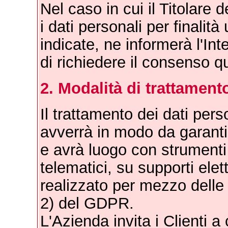
Nel caso in cui il Titolare 
i dati personali per finalità 
indicate, ne informerà l'Int
di richiedere il consenso q
2. Modalità di trattament
Il trattamento dei dati pers
avverrà in modo da garanti
e avrà luogo con strumenti 
telematici, su supporti elet
realizzato per mezzo delle o
2) del GDPR.
L'Azienda invita i Clienti 